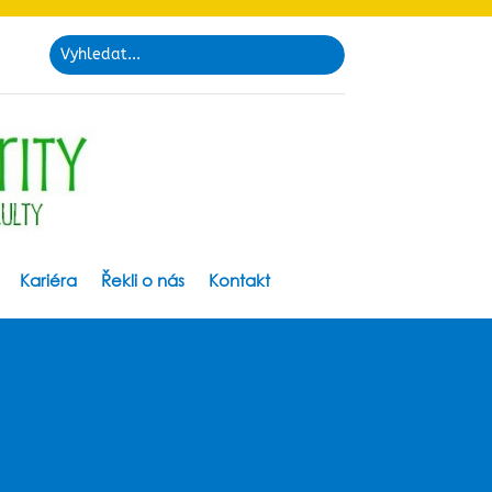
Kariéra
Řekli o nás
Kontakt