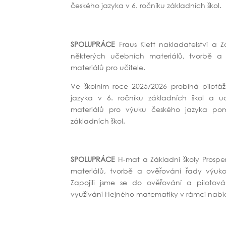
českého jazyka v 6. ročníku základních škol.
SPOLUPRÁCE
Fraus Klett nakladatelství a Z
některých učebních materiálů, tvorbě 
materiálů pro učitele.
Ve školním roce 2025/2026 probíhá pilot
jazyka v 6. ročníku základních škol a 
materiálů pro výuku českého jazyka pom
základních škol.
SPOLUPRÁCE
H-mat a Základní školy Prosper
materiálů, tvorbě a ověřování řady výuk
Zapojili jsme se do ověřování a pilotov
využívání Hejného matematiky v rámci nabídk