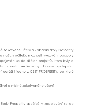
tně zakotvené učení a Základní školy Prosperity
 našich učitelů, možnosti využívání podpory
apojování se do dílčích projektů, které byly a
 projektu realizovány. Danou spolupráci
 odráží i jednu z CEST PROSPERITY, po které
ý život a místně zakotveného učení.
školy Prosperity spočívá v zapojování se do