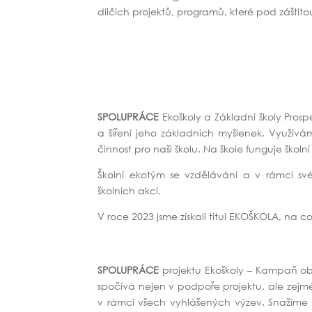
dílčích projektů, programů, které pod záštito
SPOLUPRÁCE
Ekoškoly a Základní školy Prospe
a šíření jeho základních myšlenek. Využívá
činnost pro naši školu. Na škole funguje školn
Školní ekotým se vzdělávání a v rámci své 
školních akcí.
V roce 2023 jsme získali titul EKOŠKOLA, na co
SPOLUPRÁCE
projektu Ekoškoly – Kampaň oby
spočívá nejen v podpoře projektu, ale zejmé
v rámci všech vyhlášených výzev. Snažíme 